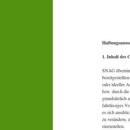
Haftungsaussc
1. Inhalt des
SNAG übernimmt
bereitgestellt
oder ideeller 
bzw. durch die
grundsätzlich 
fahrlässiges V
es sich ausdrü
zu verändern, z
einzustellen.